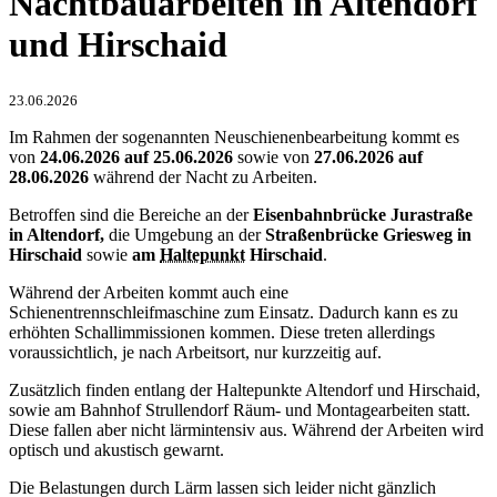
Nachtbauarbeiten in Altendorf
und Hirschaid
23.06.2026
Im Rahmen der sogenannten Neuschienenbearbeitung kommt es
von
24.06.2026 auf 25.06.2026
sowie von
27.06.2026 auf
28.06.2026
während der Nacht zu Arbeiten.
Betroffen sind die Bereiche an der
Eisenbahnbrücke Jurastraße
in Altendorf,
die Umgebung an der
Straßenbrücke Griesweg in
Hirschaid
sowie
am
Haltepunkt
Hirschaid
.
Während der Arbeiten kommt auch eine
Schienentrennschleifmaschine zum Einsatz. Dadurch kann es zu
erhöhten Schallimmissionen kommen. Diese treten allerdings
voraussichtlich, je nach Arbeitsort, nur kurzzeitig auf.
Zusätzlich finden entlang der Haltepunkte Altendorf und Hirschaid,
sowie am Bahnhof Strullendorf Räum- und Montagearbeiten statt.
Diese fallen aber nicht lärmintensiv aus. Während der Arbeiten wird
optisch und akustisch gewarnt.
Die Belastungen durch Lärm lassen sich leider nicht gänzlich