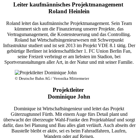
Leiter kaufmännisches Projektmanagement
Roland Heinlein
Roland leitet das kaufmännische Projektmanagement. Sein Team
kümmert sich um die Finanzierung unserer Projekte, das
Vertragsmanagement, die Kostensteuerung und das Controlling.
Roland hat Wirtschaftsingenieurwesen mit Schwerpunkt
Infrastruktur studiert und ist seit 2013 im Projekt VDE 8.1 tätig. Der
gebürtige Berliner ist leidenschaftlicher 1. FC Union Berlin Fan,
seine Freizeit verbringt er am liebsten im Stadion, bei
Sportveranstaltungen aller Art, in der Natur und mit seiner Familie.
© Deutsche Bahn AG / Veronika Mittermeier
Projektleiter
Dominique John
Dominique ist Wirtschaftsingenieur und leitet das Projekt
Güterzugtunnel Fürth. Mit einem Auge fürs Detail plant und
überwacht der überzeugte Wahl-Franke den Projektablauf und sorgt
dafür, dass bei Planung und Bau alles glatt verläuft. Auch abseits der
Baustelle bleibt er aktiv, sei es beim Fahrradfahren, Laufen,
Wandern oder auf Reisen.