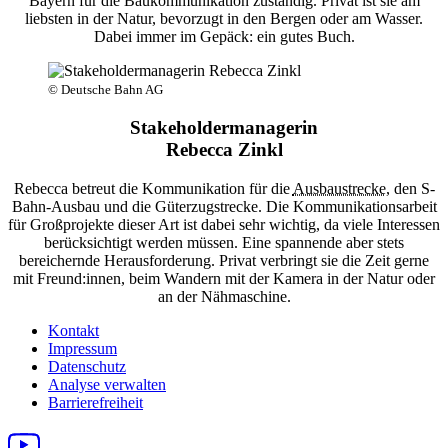
Bayern für die Baukommunikation zuständig. Privat ist sie am
liebsten in der Natur, bevorzugt in den Bergen oder am Wasser.
Dabei immer im Gepäck: ein gutes Buch.
© Deutsche Bahn AG
Stakeholdermanagerin
Rebecca Zinkl
Rebecca betreut die Kommunikation für die
Ausbaustrecke
, den S-
Bahn-Ausbau und die Güterzugstrecke. Die Kommunikationsarbeit
für Großprojekte dieser Art ist dabei sehr wichtig, da viele Interessen
berücksichtigt werden müssen. Eine spannende aber stets
bereichernde Herausforderung. Privat verbringt sie die Zeit gerne
mit Freund:innen, beim Wandern mit der Kamera in der Natur oder
an der Nähmaschine.
Kontakt
Impressum
Datenschutz
Analyse verwalten
Barrierefreiheit