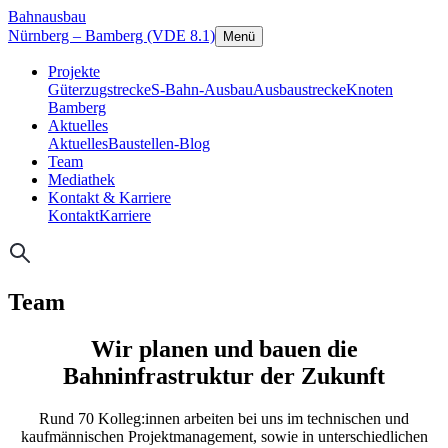
Bahnausbau
Nürnberg – Bamberg (VDE 8.1)
Menü
Projekte
Güterzugstrecke
S-Bahn-Ausbau
Ausbaustrecke
Knoten
Bamberg
Aktuelles
Aktuelles
Baustellen-Blog
Team
Mediathek
Kontakt & Karriere
Kontakt
Karriere
Team
Wir planen und bauen die
Bahninfrastruktur der Zukunft
Rund 70 Kolleg:innen arbeiten bei uns im technischen und
kaufmännischen Projektmanagement, sowie in unterschiedlichen