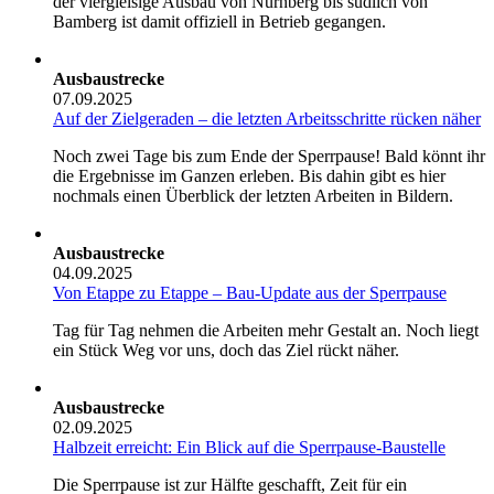
der viergleisige Ausbau von Nürnberg bis südlich von
Bamberg ist damit offiziell in Betrieb gegangen.
Ausbaustrecke
07.09.2025
Auf der Zielgeraden – die letzten Arbeitsschritte rücken näher
Noch zwei Tage bis zum Ende der Sperrpause! Bald könnt ihr
die Ergebnisse im Ganzen erleben. Bis dahin gibt es hier
nochmals einen Überblick der letzten Arbeiten in Bildern.
Ausbaustrecke
04.09.2025
Von Etappe zu Etappe – Bau-Update aus der Sperrpause
Tag für Tag nehmen die Arbeiten mehr Gestalt an. Noch liegt
ein Stück Weg vor uns, doch das Ziel rückt näher.
Ausbaustrecke
02.09.2025
Halbzeit erreicht: Ein Blick auf die Sperrpause-Baustelle
Die Sperrpause ist zur Hälfte geschafft, Zeit für ein