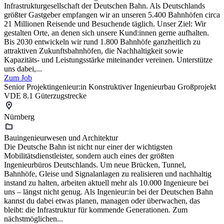
Infrastrukturgesellschaft der Deutschen Bahn. Als Deutschlands
größter Gastgeber empfangen wir an unseren 5.400 Bahnhöfen circa
21 Millionen Reisende und Besuchende täglich. Unser Ziel: Wir
gestalten Orte, an denen sich unsere Kund:innen gerne aufhalten.
Bis 2030 entwickeln wir rund 1.800 Bahnhöfe ganzheitlich zu
attraktiven Zukunftsbahnhöfen, die Nachhaltigkeit sowie
Kapazitäts- und Leistungsstärke miteinander vereinen. Unterstütze
uns dabei,...
Zum Job
Senior Projektingenieur:in Konstruktiver Ingenieurbau Großprojekt
VDE 8.1 Güterzugstrecke
Nürnberg
Bauingenieurwesen und Architektur
Die Deutsche Bahn ist nicht nur einer der wichtigsten
Mobilitätsdienstleister, sondern auch eines der größten
Ingenieurbüros Deutschlands. Um neue Brücken, Tunnel,
Bahnhöfe, Gleise und Signalanlagen zu realisieren und nachhaltig
instand zu halten, arbeiten aktuell mehr als 10.000 Ingenieure bei
uns – längst nicht genug. Als Ingenieur:in bei der Deutschen Bahn
kannst du dabei etwas planen, managen oder überwachen, das
bleibt: die Infrastruktur für kommende Generationen. Zum
nächstmöglichen...